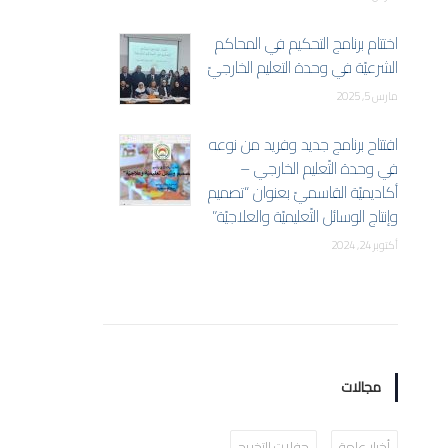
اختتام برنامج التحكيم في المحاكم
الشرعيّة في وحدة التعليم الخارجيّ
مارس 5, 2025
افتتاح برنامج جديد وفريد من نوعه
في وحدة التّعليم الخارجي –
أكاديميّة القاسميّ بعنوان “تصميم
وإنتاج الوسائل التّعليميّة والعلاجيّة”
أكتوبر 24, 2024
مجالات
أخبار عامة
حفلات التخريج