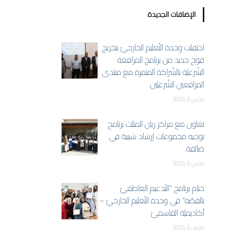
الإضافات الجديدة
احتفلت وحدة التّعليم الخارجيّ بتخريج
فوج جديد من برنامج المرافعة
الشّرعيّة بالشّراكة المثمرة مع منتدى
المرافعين الشّرعيّين
مارس 5, 2025
تعاون مع مراكز ريان المثلث برنامج
توجيه مجموعات إرشاد شبيبة في
ضائقة.
مارس 5, 2025
ختام برنامج “التّدعيم العاطفيّ
بالقصّة” في وحدة التّعليم الخارجيّ –
أكاديميّة القاسميّ
مارس 5, 2025